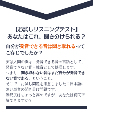
【お試しリスニングテスト】
あなたはこれ、聞き分けられる？
自分が
発音できる音は聞き取れる
って
ご存じでしたか？
実は人間の脳は、発音できる音＝言語として、
発音できない音＝雑音として処理します。
つまり、
聞き取れない音はまだ自分が発音でき
ない音である
、ということ。
そこで、お試し問題を用意しました！​日本語に
無い単音の聞き分け問題です。
難易度はちょっと高めですが、あなたは何問正
解できますか？