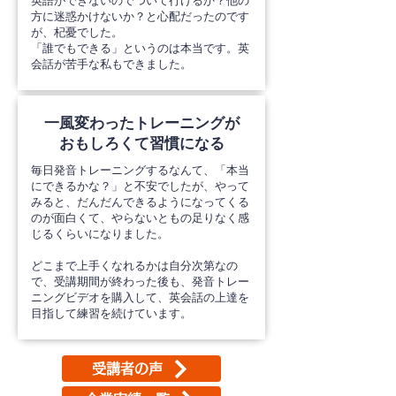
英語ができないのでついて行けるか？他の
方に迷惑かけないか？と心配だったのです
が、杞憂でした。​
「誰でもできる」というのは本当です。英
会話が苦手な私もできました。
一風変わったトレーニングが
おもしろくて習慣になる
​毎日発音トレーニングするなんて、「本当
にできるかな？」と不安でしたが、やって
みると、だんだんできるようになってくる
のが面白くて、やらないともの足りなく感
じるくらいになりました。
どこまで上手くなれるかは自分次第なの
で、受講期間が終わった後も、発音トレー
ニングビデオを購入して、英会話の上達を
目指して練習を続けています。
受講者の声