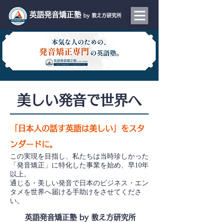
​英語発音矯正塾
by 教え方研究所
​美しい発音で世界へ
「日本人の話す英語は美しい」をスタ
ンダードに。
​この実現を目指し、私たちは当時珍しかった
「発音矯正」に特化した事業を始め、早10年
以上。
通じる・美しい発音で日本のビジネス・エン
タメを世界へ届ける手助けをさせてくださ
い。
英語発音矯正塾 by 教え方研究所