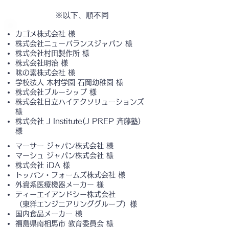
※以下、順不同
カゴメ株式会社 様
株式会社ニューバランスジャパン 様
株式会社村田製作所 様
株式会社明治 様
味の素株式会社 様
学校法人 木村学園 石岡幼稚園 様
株式会社ブルーシップ 様
株式会社日立ハイテクソリューションズ
様
株式会社 J Institute(J PREP 斉藤塾)
様
マーサー ジャパン株式会社 様
マーシュ ジャパン株式会社 様
株式会社 iDA 様
トッパン・フォームズ株式会社 様
外資系医療機器メーカー 様
ティーエイアンドシー株式会社
（東洋エンジニアリンググループ）様
国内食品メーカー 様
福島県南相馬市 教育委員会 様