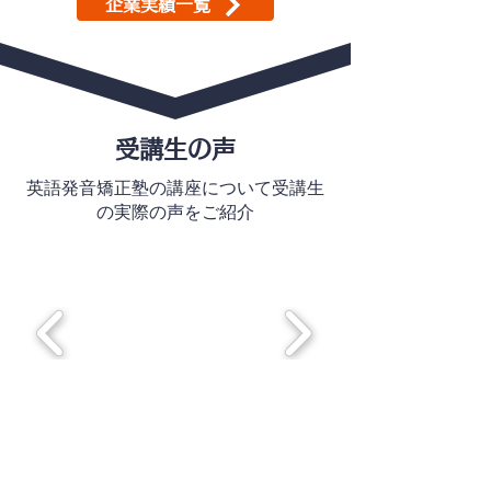
企業実績一覧
受講生の声
英語発音矯正塾の講座について受講生
の実際の声をご紹介
​受講した方のインタビュー・特集はこちら
音の専門家やナレーター、中高生の方までいろ
いろな方のお声をご紹介