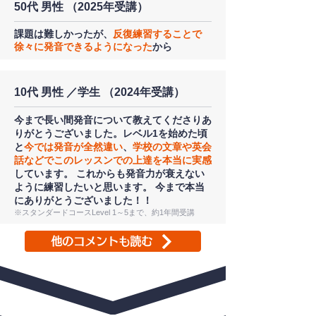
50代 男性 （2025年受講）
課題は難しかったが、
反復練習することで
徐々に発音できるようになった
から
10代 男性 ／学生 （2024年受講）
今まで長い間発音について教えてくださりあ
りがとうございました。レベル1を始めた頃
と
今では発音が全然違い
、
学校の文章や英会
話などでこのレッスンでの上達を本当に実感
しています。 これからも発音力が衰えない
ように練習したいと思います。 今まで本当
にありがとうございました！！
※スタンダードコースLevel 1～5まで、約1年間受講
他のコメントも読む