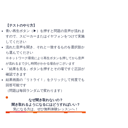
【テストのやり方】
青い再生ボタン（▶）を押すと問題の音声が流れま
すので、スピーカーまたはイヤフォンをつけて実施
してください
流れた音声を聞き、それと一致するものを選択肢か
ら選んでください
※ネットワーク環境により再生ボタンを押してから音声
が流れるまで少し時間がかかる場合がございます
​「結果を見る」ボタンを押すとその場ですぐ正誤が
確認できます
結果画面の「リトライ！」をクリックして何度でも
回答可能です
（問題は毎回ランダムで変わります）
なぜ聞き取れないの？
聞き取れるようになるにはどうすればいい？
気になる方は、ぜひ無料体験レッスンへ！