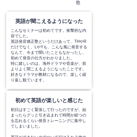
他
英語が聞こえるようになった
こんなセミナーは初めてです。衝撃的な内
容でした。
英語発音矯正塾というだけあって、THやR
だけでなく、LやYも、こんな風に発音する
なんて、今まで聞いたこともなかったし、
初めて発音の仕方がわかりました。
特に嬉しいのは、海外ドラマや音楽が、前
よりよく聞こえるようになったことです。
好きなドラマが教材になるので、楽しく繰
り返し観ています。
初めて英語が楽しいと感じた
初日はすごく緊張して行ったのですが、始
まったらグッと引き込まれて時間が経つの
を忘れるくらい発音トレーニングに集中し
てしまいました。