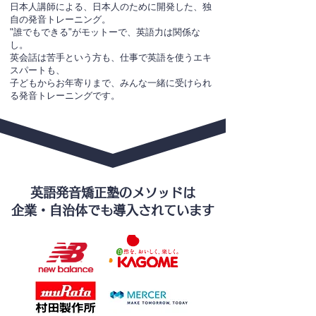
​​日本人講師による、日本人のために開発した、独
自の発音トレーニング。
"誰でもできる"がモットーで、英語力は関係な
し。
英会話は苦手という方も、仕事で英語を使うエキ
スパートも、
子どもからお年寄りまで、みんな一緒に受けられ
る発音トレーニングです。
英語発音矯正塾のメソッドは
​企業・自治体でも導入されています