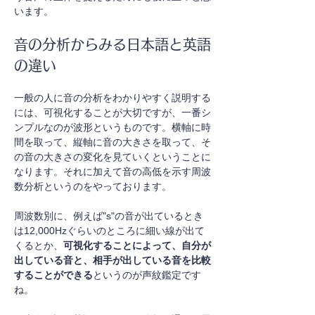
います。
音の分析からみる日本語と英語
の違い
一般の人に音の分析をわかりやすく説明する
には、可視化することが大切ですが、一番シ
ンプルなのが波形というものです。横軸に時
間を取って、縦軸に音の大きさを取って、そ
の音の大きさの変化を見ていくということに
なります。それに加えて音の高低を示す周波
数分析というのをやっております。
周波数別に、例えば"s"の音が出ているとき
は12,000Hzぐらいのところに細い線が出て
くるとか、
可視化することによって、自分が
出している音と、相手が出している音を比較
することができる
というのが声紋鑑定です
ね。