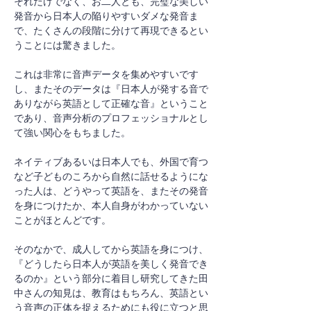
それだけでなく、お二人とも、完璧な美しい
発音から日本人の陥りやすいダメな発音ま
で、たくさんの段階に分けて再現できるとい
うことには驚きました。
これは非常に音声データを集めやすいです
し、またそのデータは『日本人が発する音で
ありながら英語として正確な音』ということ
であり、音声分析のプロフェッショナルとし
て強い関心をもちました。
ネイティブあるいは日本人でも、外国で育つ
など子どものころから自然に話せるようにな
った人は、どうやって英語を、またその発音
を身につけたか、本人自身がわかっていない
ことがほとんどです。
そのなかで、成人してから英語を身につけ、
『どうしたら日本人が英語を美しく発音でき
るのか』という部分に着目し研究してきた田
中さんの知見は、教育はもちろん、英語とい
う音声の正体を捉えるためにも役に立つと思