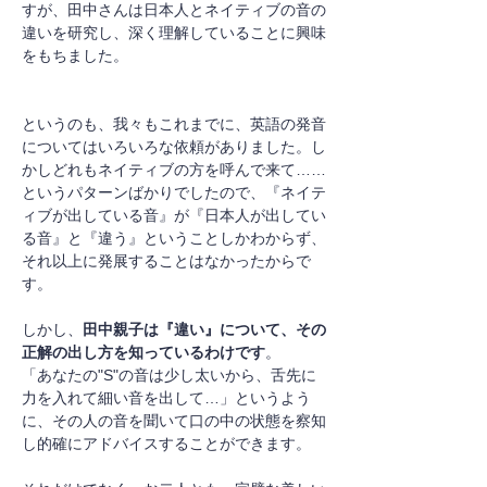
すが、田中さんは日本人とネイティブの音の
違いを研究し、深く理解していることに興味
をもちました。
というのも、我々もこれまでに、英語の発音
についてはいろいろな依頼がありました。し
かしどれもネイティブの方を呼んで来て……
というパターンばかりでしたので、『ネイテ
ィブが出している音』が『日本人が出してい
る音』と『違う』ということしかわからず、
それ以上に発展することはなかったからで
す。
しかし、
田中親子は『違い』について、その
正解の出し方を知っているわけです
。
「あなたの"S"の音は少し太いから、舌先に
力を入れて細い音を出して…」というよう
に、その人の音を聞いて口の中の状態を察知
し的確にアドバイスすることができます。