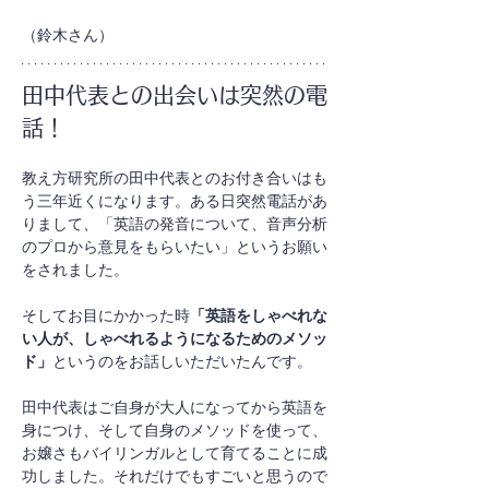
（鈴木さん）
田中代表との出会いは突然の電
話！
教え方研究所の田中代表とのお付き合いはも
う三年近くになります。ある日突然電話があ
りまして、「英語の発音について、音声分析
のプロから意見をもらいたい」というお願い
をされました。
そしてお目にかかった時
「英語をしゃべれな
い人が、しゃべれるようになるためのメソッ
ド」
というのをお話しいただいたんです。
田中代表はご自身が大人になってから英語を
身につけ、そして自身のメソッドを使って、
お嬢さもバイリンガルとして育てることに成
功しました。それだけでもすごいと思うので