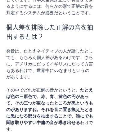
るようにするには、何らかの形で正解の音を
判定するシステムが必要だということです。
個人差を排除した正解の音を抽
出するとは？
発音は、たとえネイティブの人が話したとし
ても、もちろん個人差があるわけです。さら
に、アメリカにだってイギリスにだって方言
もあるわけで、世界中に○○なまりというの
があります。
その中でどれが正解の音かというと、
たとえ
ば色の三原色で、赤、青、黄色の円があっ
て、その三つが重なったところが黒というも
のがありますね。それを音に置き換えたとき
に黒になる部分を抽出することで、誰にでも
聞き取りやすい中庸の音が導き出せる
わけで
す。