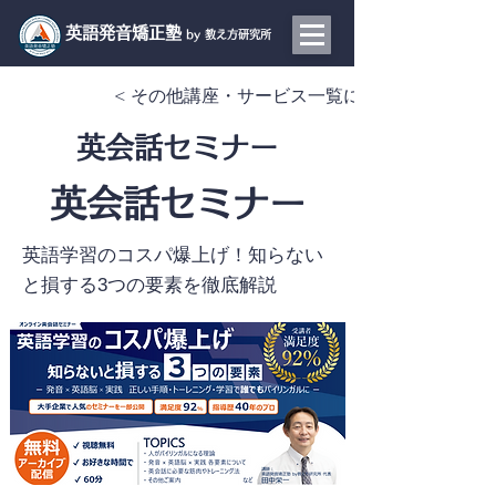
​英語発音矯正塾
by 教え方研究所
< その他講座・サービス一覧に戻る
英会話セミナー
英会話セミナー
英語学習のコスパ爆上げ！知らない
と損する3つの要素を徹底解説