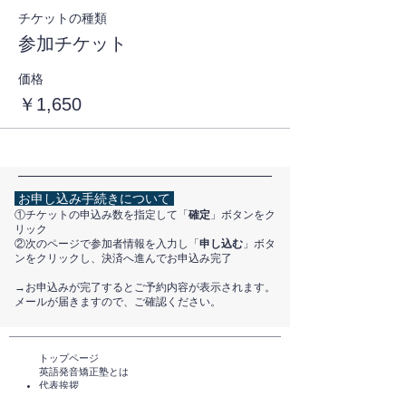
チケットの種類
参加チケット
価格
￥1,650
お申し込み手続きについて
①チケットの申込み数を指定して「
確定
」ボタンをク
リック
②次のページで参加者情報を入力し「
申し込む
」ボタ
ンをクリックし、決済へ進んでお申込み完了
​→お申込みが完了するとご予約内容が表示されます。
メールが届きますので、ご確認ください。
トップページ​
英語発音矯正塾とは
代表挨拶
講師紹介