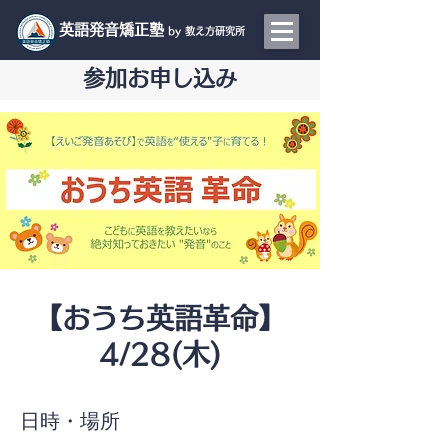
​英語発音矯正塾
by 教え方研究所
参加お申し込み
【おうち英語革命】
4/28(木)
日時・場所