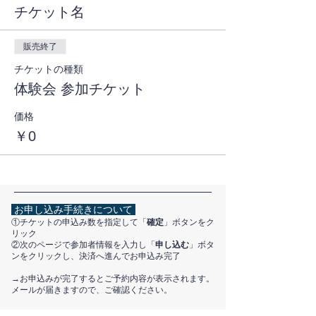
チケット名
販売終了
チケットの種類
体験会 参加チケット
価格
￥0
お申し込み手続きについて
①チケットの申込み数を指定して「
確定
」ボタンをク
リック
②次のページで参加者情報を入力し「
申し込む
」ボタ
ンをクリックし、決済へ進んでお申込み完了
​→お申込みが完了するとご予約内容が表示されます。
メールが届きますので、ご確認ください。