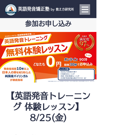
​英語発音矯正塾
by 教え方研究所
参加お申し込み
【英語発音トレーニン
グ 体験レッスン】
8/25(金)