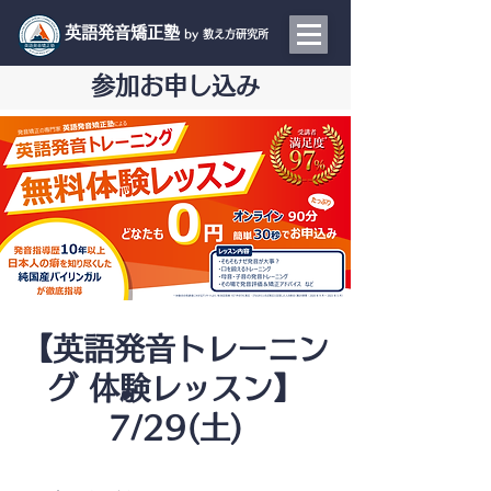
​英語発音矯正塾
by 教え方研究所
参加お申し込み
【英語発音トレーニン
グ 体験レッスン】
7/29(土)