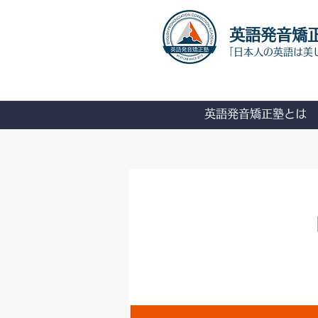
​英語発音矯
「日本人の英語は美
英語発音矯正塾とは