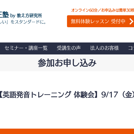
オンライン60分／お申込みは簡単30
正塾
by 教え方研究所
無料体験レッスン 受付中
しい」をスタンダードに。
セミナー・講座一覧
受講生の声
法人のお客様
コ
参加お申し込み
【英語発音トレーニング 体験会】9/17（金