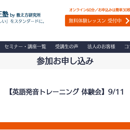
オンライン60分／お申込みは簡単30
正塾
by 教え方研究所
無料体験レッスン 受付中
しい」をスタンダードに。
セミナー・講座一覧
受講生の声
法人のお客様
コ
参加お申し込み
【英語発音トレーニング 体験会】9/11