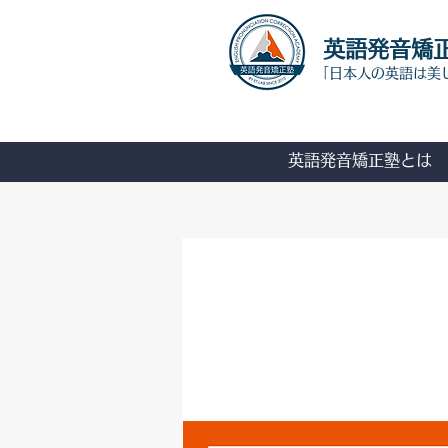
​英語発音矯
「日本人の英語は美
英語発音矯正塾とは