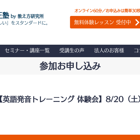
オンライン60分／お申込みは簡単30
正塾
by 教え方研究所
無料体験レッスン 受付中
しい」をスタンダードに。
セミナー・講座一覧
受講生の声
法人のお客様
コ
参加お申し込み
【英語発音トレーニング 体験会】8/20（土