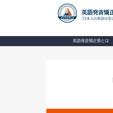
​英語発音矯
「日本人の英語は美
英語発音矯正塾とは