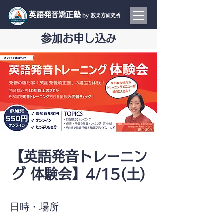
​英語発音矯正塾
by 教え方研究所
参加お申し込み
【英語発音トレーニン
グ 体験会】4/15(土)
日時・場所