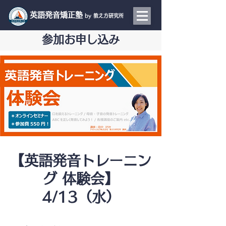
​英語発音矯正塾
by 教え方研究所
参加お申し込み
【英語発音トレーニン
グ 体験会】
4/13（水）