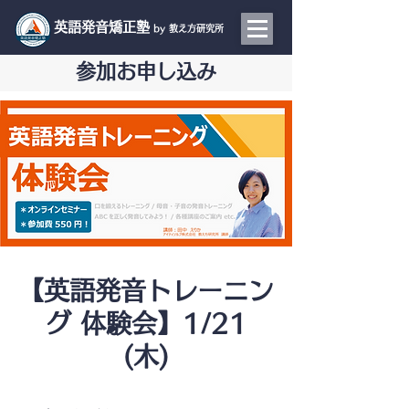
​英語発音矯正塾
by 教え方研究所
参加お申し込み
【英語発音トレーニン
グ 体験会】1/21
(木)