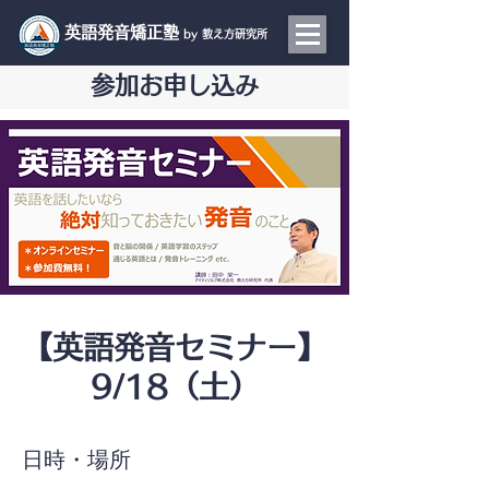
​英語発音矯正塾
by 教え方研究所
参加お申し込み
【英語発音セミナー】
9/18（土）
日時・場所