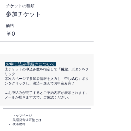
チケットの種類
参加チケット
価格
￥0
お申し込み手続きについて
①チケットの申込み数を指定して「
確定
」ボタンをク
リック
②次のページで参加者情報を入力し「
申し込む
」ボタ
ンをクリックし、決済へ進んでお申込み完了
​→お申込みが完了するとご予約内容が表示されます。
メールが届きますので、ご確認ください。
トップページ​
英語発音矯正塾とは
代表挨拶
講師紹介