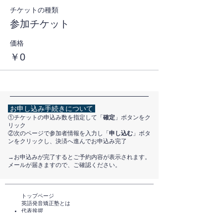
チケットの種類
参加チケット
価格
￥0
お申し込み手続きについて
①チケットの申込み数を指定して「
確定
」ボタンをク
リック
②次のページで参加者情報を入力し「
申し込む
」ボタ
ンをクリックし、決済へ進んでお申込み完了
​→お申込みが完了するとご予約内容が表示されます。
メールが届きますので、ご確認ください。
トップページ​
英語発音矯正塾とは
代表挨拶
講師紹介