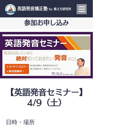
​英語発音矯正塾
by 教え方研究所
参加お申し込み
【英語発音セミナー】
4/9（土）
日時・場所