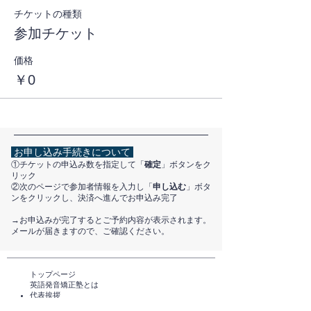
チケットの種類
参加チケット
価格
￥0
お申し込み手続きについて
①チケットの申込み数を指定して「
確定
」ボタンをク
リック
②次のページで参加者情報を入力し「
申し込む
」ボタ
ンをクリックし、決済へ進んでお申込み完了
​→お申込みが完了するとご予約内容が表示されます。
メールが届きますので、ご確認ください。
トップページ​
英語発音矯正塾とは
代表挨拶
講師紹介