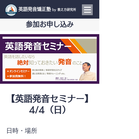
​英語発音矯正塾
by 教え方研究所
参加お申し込み
【英語発音セミナー】
4/4（日）
日時・場所