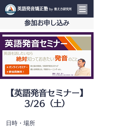
​英語発音矯正塾
by 教え方研究所
参加お申し込み
【英語発音セミナー】
3/26（土）
日時・場所