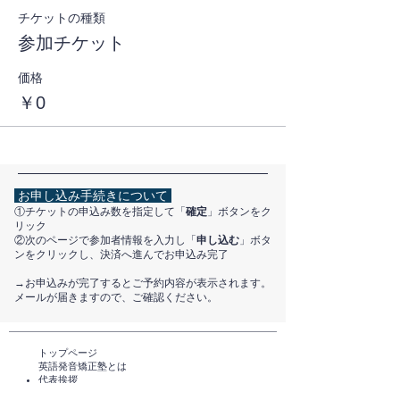
チケットの種類
参加チケット
価格
￥0
お申し込み手続きについて
①チケットの申込み数を指定して「
確定
」ボタンをク
リック
②次のページで参加者情報を入力し「
申し込む
」ボタ
ンをクリックし、決済へ進んでお申込み完了
​→お申込みが完了するとご予約内容が表示されます。
メールが届きますので、ご確認ください。
トップページ​
英語発音矯正塾とは
代表挨拶
講師紹介