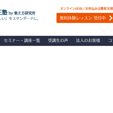
オンライン60分／お申込みは簡単30
正塾
by 教え方研究所
無料体験レッスン 受付中
しい」をスタンダードに。
セミナー・講座一覧
受講生の声
法人のお客様
コ