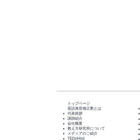
トップページ​
英語発音矯正塾とは
代表挨拶
講師紹介
​会社概要
​教え方研究所について
メディアのご紹介
TEDxHimi