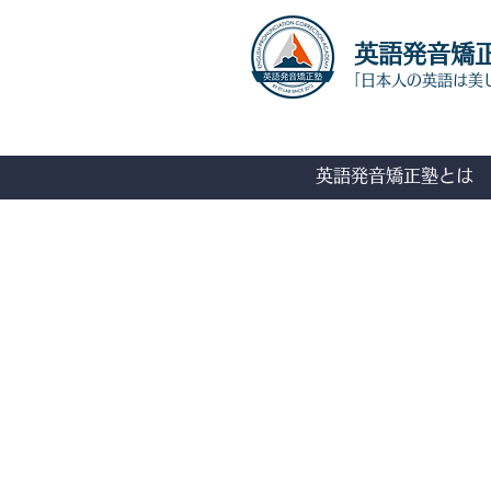
​英語発音矯
「日本人の英語は美
英語発音矯正塾とは