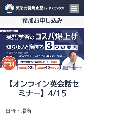
​英語発音矯正塾
by 教え方研究所
参加お申し込み
【オンライン英会話セ
ミナー】4/15
日時・場所