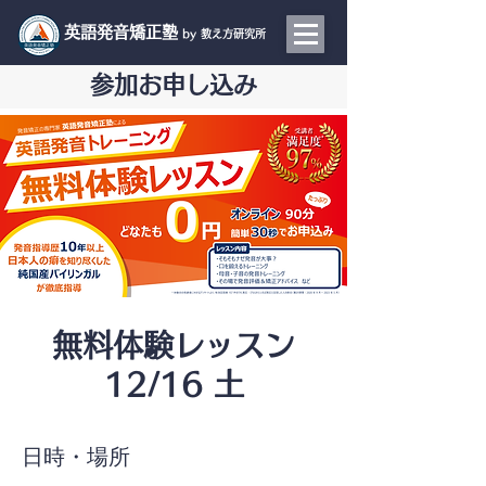
​英語発音矯正塾
by 教え方研究所
参加お申し込み
無料体験レッスン
12/16 土
日時・場所