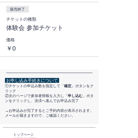
販売終了
チケットの種類
体験会 参加チケット
価格
￥0
お申し込み手続きについて
①チケットの申込み数を指定して「
確定
」ボタンをク
リック
②次のページで参加者情報を入力し「
申し込む
」ボタ
ンをクリックし、決済へ進んでお申込み完了
​→お申込みが完了するとご予約内容が表示されます。
メールが届きますので、ご確認ください。
トップページ​