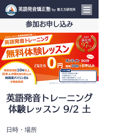
​英語発音矯正塾
by 教え方研究所
参加お申し込み
英語発音トレーニング
体験レッスン 9/2 土
日時・場所