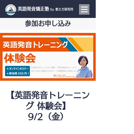
​英語発音矯正塾
by 教え方研究所
参加お申し込み
【英語発音トレーニン
グ 体験会】
9/2（金）