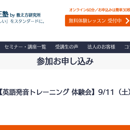
オンライン60分／お申込みは簡単30
正塾
by 教え方研究所
無料体験レッスン 受付中
しい」をスタンダードに。
セミナー・講座一覧
受講生の声
法人のお客様
コ
参加お申し込み
【英語発音トレーニング 体験会】9/11（土