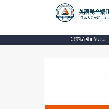
​英語発音矯
「日本人の英語は美
英語発音矯正塾とは