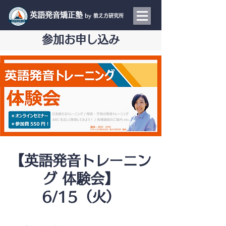
​英語発音矯正塾
by 教え方研究所
参加お申し込み
【英語発音トレーニン
グ 体験会】
6/15（火）