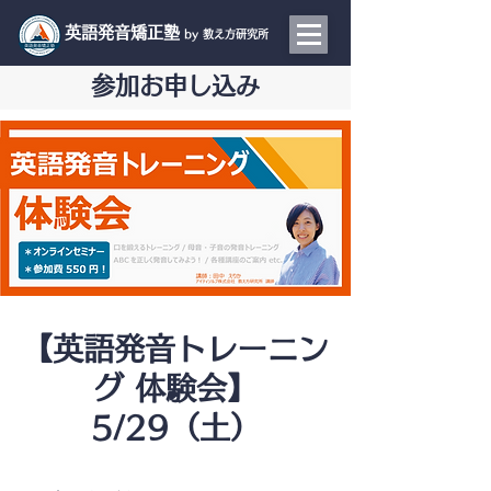
​英語発音矯正塾
by 教え方研究所
参加お申し込み
【英語発音トレーニン
グ 体験会】
5/29（土）