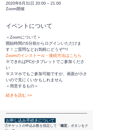
2020年8月31日 20:00 – 21:00
Zoom開催
イベントについて
＜Zoomについて＞
開始時間の5分前からログインいただけま
す！ご質問などお気軽にどうぞ^^/
Zoomのインストール・接続方法はこちら
※できればPCかタブレットでご参加くださ
い
※スマホでもご参加可能ですが、画面が小さ
いので見にくいかもしれません
＜用意するもの＞
続きを読む >>
お申し込み手続きについて
①チケットの申込み数を指定して「
確定
」ボタンをク