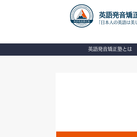
​英語発音矯
「日本人の英語は美
英語発音矯正塾とは