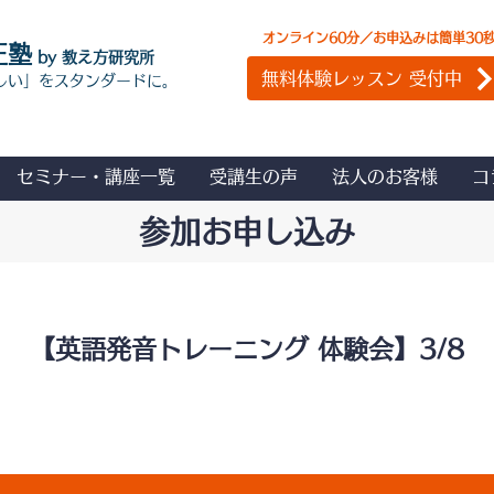
オンライン60分／お申込みは簡単30
正塾
by 教え方研究所
無料体験レッスン 受付中
しい」をスタンダードに。
セミナー・講座一覧
受講生の声
法人のお客様
コ
参加お申し込み
【英語発音トレーニング 体験会】3/8