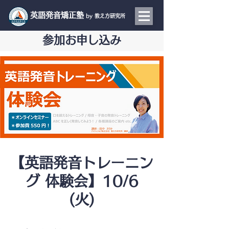
​英語発音矯正塾
by 教え方研究所
参加お申し込み
【英語発音トレーニン
グ 体験会】10/6
(火)