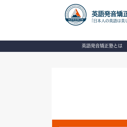
​英語発音矯
「日本人の英語は美
英語発音矯正塾とは