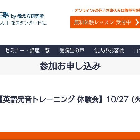
オンライン60分／お申込みは簡単30
正塾
by 教え方研究所
無料体験レッスン 受付中
しい」をスタンダードに。
セミナー・講座一覧
受講生の声
法人のお客様
コ
参加お申し込み
【英語発音トレーニング 体験会】10/27 (火