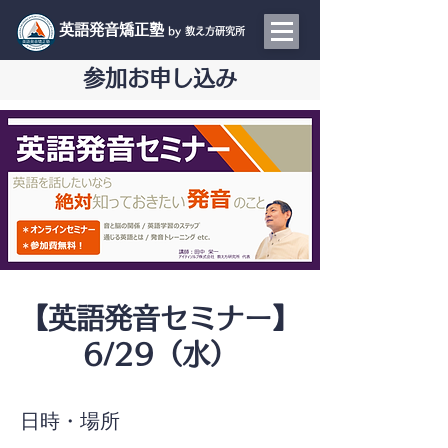
​英語発音矯正塾
by 教え方研究所
参加お申し込み
【英語発音セミナー】
6/29（水）
日時・場所