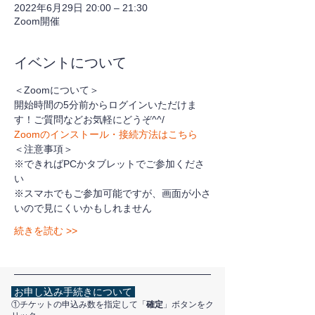
2022年6月29日 20:00 – 21:30
Zoom開催
イベントについて
＜Zoomについて＞
開始時間の5分前からログインいただけま
す！ご質問などお気軽にどうぞ^^/
Zoomのインストール・接続方法はこちら
＜注意事項＞
※できればPCかタブレットでご参加くださ
い
※スマホでもご参加可能ですが、画面が小さ
いので見にくいかもしれません
続きを読む >>
お申し込み手続きについて
①チケットの申込み数を指定して「
確定
」ボタンをク