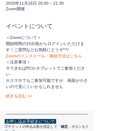
2020年11月16日 20:00 – 21:30
Zoom開催
イベントについて
＜Zoomについて＞
開始時間の15分前からログインいただけま
す！ご質問などお気軽にどうぞ^^/
Zoomのインストール・接続方法はこちら
＜注意事項＞
※できればPCかタブレットでご参加くださ
い
※スマホでもご参加可能ですが、画面が小さ
いので見にくいかもしれません
続きを読む >>
お申し込み手続きについて
①チケットの申込み数を指定して「
確定
」ボタンをク