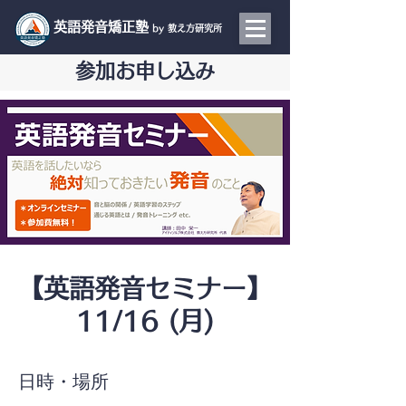
​英語発音矯正塾
by 教え方研究所
参加お申し込み
【英語発音セミナー】
11/16 (月)
日時・場所