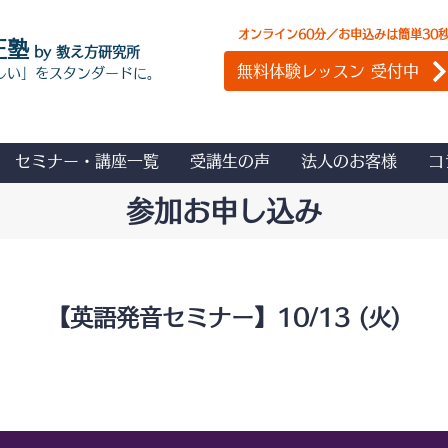
オンライン60分／お申込みは簡単30
正塾
by 教え方研究所
無料体験レッスン 受付中
しい」をスタンダードに。
セミナー・講座一覧
受講生の声
法人のお客様
コ
参加お申し込み
【英語発音セミナー】10/13 (火)