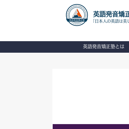
​英語発音矯
「日本人の英語は美
英語発音矯正塾とは