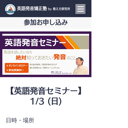
​英語発音矯正塾
by 教え方研究所
参加お申し込み
【英語発音セミナー】
1/3 (日)
日時・場所